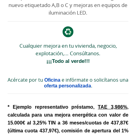
nuevo etiquetado A,B o C y mejoras en equipos de
iluminación LED.
Cualquier mejora en tu vivienda, negocio,
explotación,... Consúltanos.
¡¡¡Todo al verde!!!
Acércate por tu
Oficina
e infórmate o solicítanos una
oferta personalizada
.
* Ejemplo representativo préstamo,
TAE 3,986%
,
calculada para una mejora energética con valor de
15.000€ al 3,25% TIN a 36 meses/cuotas de 437,87€
(última cuota 437,97€), comisión de apertura del 1%