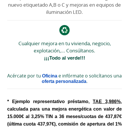
nuevo etiquetado A,B o C y mejoras en equipos de
iluminación LED.
Cualquier mejora en tu vivienda, negocio,
explotación,... Consúltanos.
¡¡¡Todo al verde!!!
Acércate por tu
Oficina
e infórmate o solicítanos una
oferta personalizada
.
* Ejemplo representativo préstamo,
TAE 3,986%
,
calculada para una mejora energética con valor de
15.000€ al 3,25% TIN a 36 meses/cuotas de 437,87€
(última cuota 437,97€), comisión de apertura del 1%