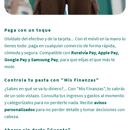
Paga con un toque
Olvídate del efectivo y de la tarjeta... Con el móvil en la mano lo
tienes todo: paga en cualquier comercio de forma rápida,
cómoda y segura. Compatible con
Ruralvía Pay, Apple Pay,
Google Pay y Samsung Pay
, para que elijas el que más te
mole.
Controla tu pasta con "Mis Finanzas"
¿Sabes en qué se va tu dinero?... Con "Mis Finanzas", lo sabrás
de un solo vistazo. Consulta tus ingresos y gastos al momento
y categorízalos para no perderte nada. Recibe
avisos
personalizados
para no perder detalle y tomar decisiones con
cabeza.
Ahorra sin darte "Cuenta"