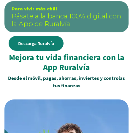
Para vivir más chill
Pásate a la banca 100% digital con
la App de Ruralvía
Descarga Ruralvía
Mejora tu vida financiera con la
App Ruralvía
Desde el móvil, pagas, ahorras, inviertes y controlas
tus finanzas