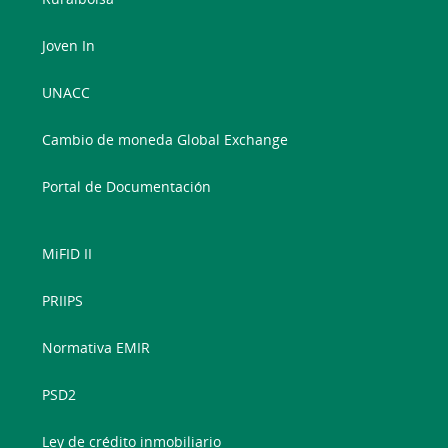
Joven In
UNACC
Cambio de moneda Global Exchange
Portal de Documentación
MiFID II
PRIIPS
Normativa EMIR
PSD2
Ley de crédito inmobiliario