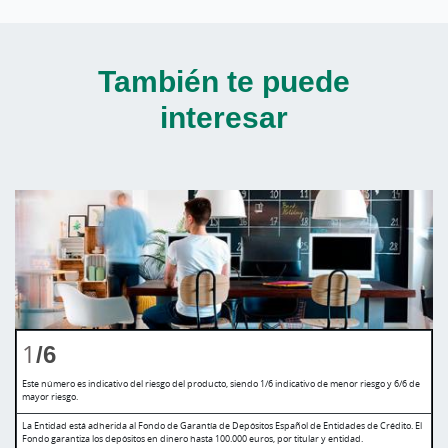
También te puede
interesar
1
/6
Este número es indicativo del riesgo del producto, siendo 1/6 indicativo de menor riesgo y 6/6 de
mayor riesgo.
La Entidad está adherida al Fondo de Garantía de Depósitos Español de Entidades de Crédito. El
Fondo garantiza los depósitos en dinero hasta 100.000 euros, por titular y entidad.