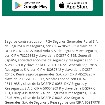
Seguros contratados con: RGA Seguros Generales Rural S.A.
de Seguros y Reaseguros, con CIF A-78524683 y clave de la
DGSFP C-616, RGA Rural Vida S.A. de Seguros y Reaseguros,
con CIF A-78229663 y clave de la DGSFP C-595, Generali
España, sociedad anónima de seguros y reaseguros con CIF
A-28007268 y clave de la DGSFP C-0072, Generali Seguros y
Reaseguros S.A. con CIF A-48037642 y clave de la DGSFP
C0467, Reale Seguros generales, S.A. con CIF A78520293 y
clave de la DGSFP C-0613, Mapfre España con CIF A-
28141935 y clave de la DGSFP C-0058, DKV Seguros y
Reaseguros, S.A.E. CIF A-50004209 R y clave de la DGSFP C-
161, Europ Assistance S.A. de Seguros y Reaseguros, CIF A-
28461994 y clave de la DGSFP C-0668, AXA Seguros
Generales, S.A. de Seguros y Reaseguros con CIF A-60917978