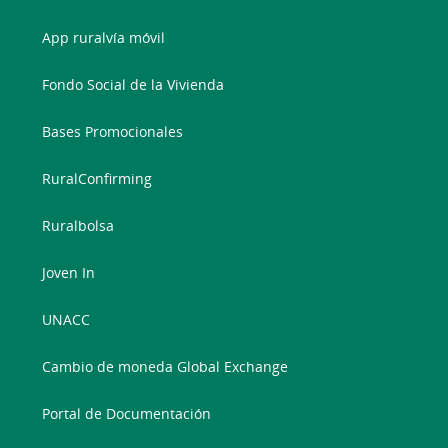
App ruralvía móvil
Fondo Social de la Vivienda
Bases Promocionales
RuralConfirming
Ruralbolsa
Joven In
UNACC
Cambio de moneda Global Exchange
Portal de Documentación