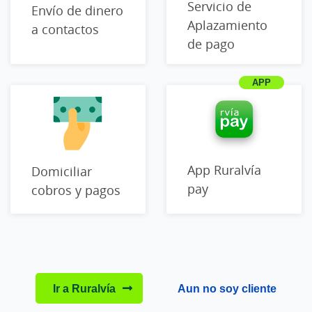
Servicio de
Envío de dinero
Aplazamiento
a contactos
de pago
App Ruralvía
Domiciliar
pay
cobros y pagos
Ir a Ruralvía
Aun no soy cliente