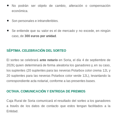
No podrán ser objeto de cambio, alteración o compensación
económica.
Son personales e intransferibles.
Se entiende que su valor es el de mercado y no excede, en ningún
300 euros por unidad
caso, de
.
SÉPTIMA. CELEBRACIÓN DEL SORTEO
ante notario
El sorteo se celebrará
en Soria, el día 4 de septiembre de
;
2026
quien determinará de forma aleatoria los ganadores y, en su caso,
los suplentes (20 suplentes para las neveras Polarbox color crema 12L y
20 suplentes para las neveras Polarbox color verde 12L), levantando la
correspondiente acta notarial, conforme a las presentes bases.
OCTAVA. COMUNICACIÓN Y ENTREGA DE PREMIOS
Caja Rural de Soria comunicará el resultado del sorteo a los ganadores
a través de los datos de contacto que estos tengan facilitados a la
Entidad.