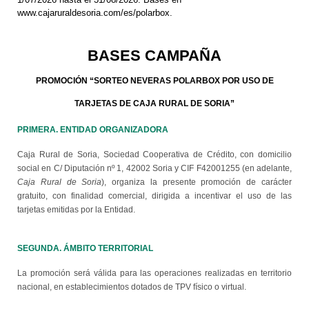
www.cajaruraldesoria.com/es/polarbox.
BASES CAMPAÑA
PROMOCIÓN “SORTEO NEVERAS POLARBOX POR USO DE
TARJETAS DE CAJA RURAL DE SORIA”
PRIMERA. ENTIDAD ORGANIZADORA
Caja Rural de Soria, Sociedad Cooperativa de Crédito, con domicilio
social en C/ Diputación nº 1, 42002 Soria y CIF F42001255 (en adelante,
Caja Rural de Soria
), organiza la presente promoción de carácter
gratuito, con finalidad comercial, dirigida a incentivar el uso de las
tarjetas emitidas por la Entidad.
SEGUNDA. ÁMBITO TERRITORIAL
La promoción será válida para las operaciones realizadas en territorio
nacional, en establecimientos dotados de TPV físico o virtual.