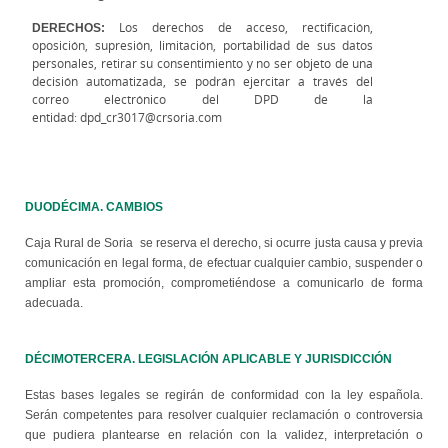
DERECHOS:
Los derechos de acceso, rectificación,
oposición, supresión, limitación, portabilidad de sus datos
personales, retirar su consentimiento y no ser objeto de una
decisión automatizada, se podrán ejercitar a través del
correo electrónico del DPD de la
entidad: dpd_cr3017@crsoria.com
DUODÉCIMA. CAMBIOS
Caja Rural de Soria se reserva el derecho, si ocurre justa causa y previa
comunicación en legal forma, de efectuar cualquier cambio, suspender o
ampliar esta promoción, comprometiéndose a comunicarlo de forma
adecuada.
DÉCIMOTERCERA. LEGISLACIÓN APLICABLE Y JURISDICCIÓN
Estas bases legales se regirán de conformidad con la ley española.
Serán competentes para resolver cualquier reclamación o controversia
que pudiera plantearse en relación con la validez, interpretación o