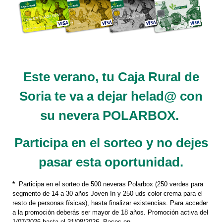
Este verano, tu Caja Rural de
Soria te va a dejar helad@ con
su nevera POLARBOX.
Participa en el sorteo y no dejes
pasar esta oportunidad.
*
Participa en el sorteo de 500 neveras Polarbox (250 verdes para
segmento de 14 a 30 años Joven In y 250 uds color crema para el
resto de personas físicas), hasta finalizar existencias. Para acceder
a la promoción deberás ser mayor de 18 años. Promoción activa del
1/07/2026 hasta el 31/08/2026. Bases en