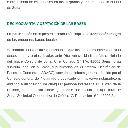
cumplimiento de estas bases en los Juzgados y Tribunales de la ciudad
de Soria.
DECIMOCUARTA. ACEPTACIÓN DE LAS BASES
aceptación íntegra
La participación en la presente promoción implica la
de las presentes bases legales
.
Se informa a los posibles participantes que las presentes bases han sido
depositadas y protocolizadas ante Dña. Amaya Martínez Nieto, Notario
del Ilustre Colegio de Soria, C/ el Collado 37 1ºA, 42002 Soria , o su
sustituto legal en su caso, y publicadas en el Archivo Electrónico de
Bases de Concursos (ABACO), servicio de interés general ofrecido por el
Consejo general del Notariado y publicado en http://www.notariado.org,
estando a disposición de cualquier persona interesada en la web de la
Entidad, pudiendo solicitarse igualmente por escrito a Caja Rural de
Soria, Sociedad Cooperativa de Crédito, C/ Diputación nº 1, 42002 Soria.