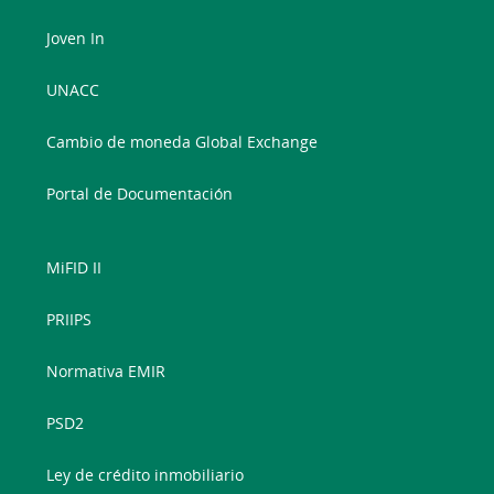
Joven In
UNACC
Cambio de moneda Global Exchange
Portal de Documentación
MiFID II
PRIIPS
Normativa EMIR
PSD2
Ley de crédito inmobiliario