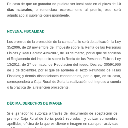
10
En caso de que un ganador no pudiera ser localizado en el plazo de
días naturales
, o renunciara expresamente al premio, este será
adjudicado al suplente correspondiente.
NOVENA. FISCALIDAD
Los premios de la promoción de la campaña, le será de aplicación la Ley
35/2006, de 28 noviembre del Impuesto sobre la Renta de las Personas
Físicas y Real Decreto 439/2007, de 30 de marzo, por el que se aprueba
el Reglamento del Impuesto sobre la Renta de las Personas Físicas; Ley
13/2011, de 27 de mayo, de Regulación del juego; Decreto 3059/1966
de 1 de diciembre, por el que se aprueba el Texto Refundido de Tasas
Fiscales; y demás disposiciones concordantes, por lo que, en su caso,
corresponderá a Caja Rural de Soria la realización del ingreso a cuenta
o la práctica de la retención procedente.
DÉCIMA. DERECHOS DE IMAGEN
Si el ganador lo autoriza a través del documento de aceptación del
premio, Caja Rural de Soria, podrá reproducir y utilizar su nombre,
apellidos, oficina de la que es cliente e imagen en cualquier actividad