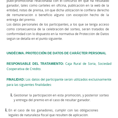
publi-promocional relacionada con el concurso en que ha resultado
ganador, tales como carteles en oficina, publicación en la web de la
entidad, notas de prensa, sin que dicha utilización le confiera derecho
de remuneración o beneficio alguno con excepción hecho de la
entrega del premio.
Los datos personales de los participantes, a los que se tenga acceso
como consecuencia de la celebración del sorteo, serán tratados de
conformidad
con lo dispuesto en la normativa de Protección de Datos
según se detalla en el punto siguiente.
UNDÉCIMA. PROTECCIÓN DE DATOS DE CARÁCTER PERSONAL
RESPONSABLE DEL TRATAMIENTO:
Caja Rural de Soria, Sociedad
Cooperativa de Crédito.
FINALIDAD:
Los datos del participante serán utilizados exclusivamente
para las siguientes finalidades:
Gestionar la participación en esta promoción, y posterior sorteo
y entrega del premio en el caso de resultar ganador.
En el caso de los ganadores, cumplir con las obligaciones
legales de naturaleza fiscal que resulten de aplicación.