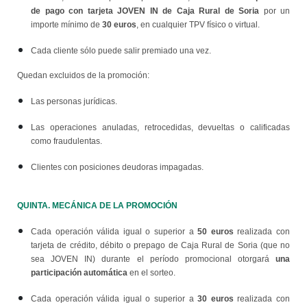
de pago con tarjeta JOVEN IN de Caja Rural de Soria
por un
30 euros
importe mínimo de
, en cualquier TPV físico o virtual.
Cada cliente sólo puede salir premiado una vez.
Quedan excluidos de la promoción:
Las personas jurídicas.
Las operaciones anuladas, retrocedidas, devueltas o calificadas
como fraudulentas.
Clientes con posiciones deudoras impagadas.
QUINTA. MECÁNICA DE LA PROMOCIÓN
50 euros
Cada operación válida igual o superior a
realizada con
tarjeta de crédito, débito o prepago de Caja Rural de Soria (que no
una
sea JOVEN IN) durante el período promocional otorgará
participación automática
en el sorteo.
30 euros
Cada operación válida igual o superior a
realizada con