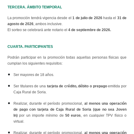
TERCERA. ÁMBITO TEMPORAL
1 de julio de 2026
31 de
La promoción tendrá vigencia desde el
hasta el
agosto de 2026
, ambos inclusive.
4 de septiembre de 2026.
El sorteo se celebrará ante notario el
CUARTA. PARTICIPANTES
Podrán participar en la promoción todas aquellas personas físicas que
cumplan los siguientes requisitos:
Ser mayores de 18 años.
tarjeta de crédito, débito o prepago
Ser titulares de una
emitida por
Caja Rural de Soria.
al menos una operación
Realizar, durante el período promocional,
de pago con tarjeta de Caja Rural de Soria (que no sea Joven
In)
50 euros
por un importe mínimo de
, en cualquier TPV físico o
virtual.
al menos una operación
Realizar, durante el período promocional,