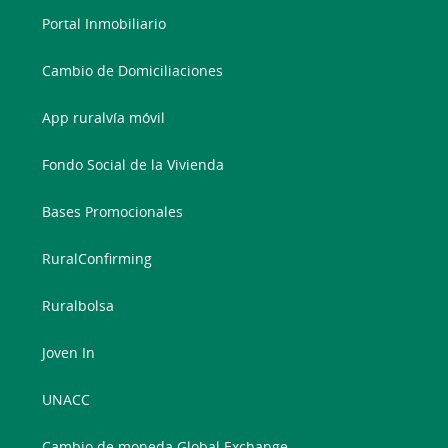
Portal Inmobiliario
Cambio de Domiciliaciones
App ruralvía móvil
Fondo Social de la Vivienda
Bases Promocionales
RuralConfirming
Ruralbolsa
Joven In
UNACC
Cambio de moneda Global Exchange