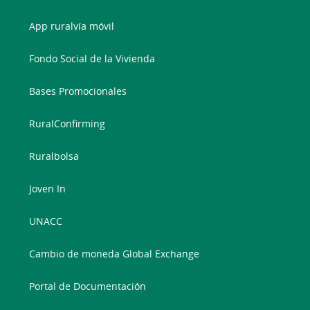
App ruralvía móvil
Fondo Social de la Vivienda
Bases Promocionales
RuralConfirming
Ruralbolsa
Joven In
UNACC
Cambio de moneda Global Exchange
Portal de Documentación