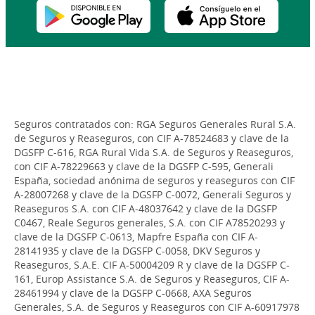
Seguros contratados con: RGA Seguros Generales Rural S.A.
de Seguros y Reaseguros, con CIF A-78524683 y clave de la
DGSFP C-616, RGA Rural Vida S.A. de Seguros y Reaseguros,
con CIF A-78229663 y clave de la DGSFP C-595, Generali
España, sociedad anónima de seguros y reaseguros con CIF
A-28007268 y clave de la DGSFP C-0072, Generali Seguros y
Reaseguros S.A. con CIF A-48037642 y clave de la DGSFP
C0467, Reale Seguros generales, S.A. con CIF A78520293 y
clave de la DGSFP C-0613, Mapfre España con CIF A-
28141935 y clave de la DGSFP C-0058, DKV Seguros y
Reaseguros, S.A.E. CIF A-50004209 R y clave de la DGSFP C-
161, Europ Assistance S.A. de Seguros y Reaseguros, CIF A-
28461994 y clave de la DGSFP C-0668, AXA Seguros
Generales, S.A. de Seguros y Reaseguros con CIF A-60917978