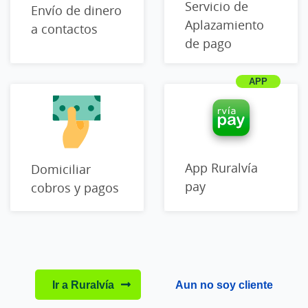
Servicio de
Envío de dinero
Aplazamiento
a contactos
de pago
App Ruralvía
Domiciliar
pay
cobros y pagos
Ir a Ruralvía
Aun no soy cliente