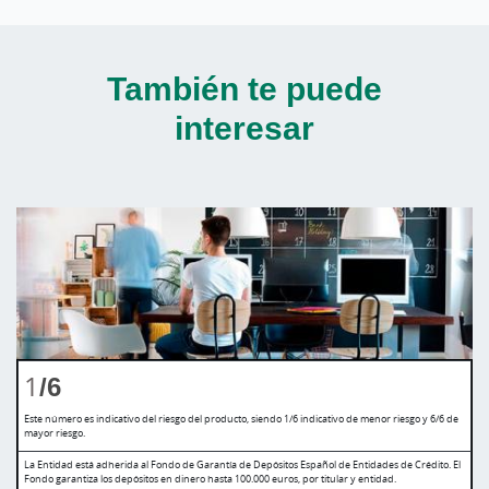
También te puede
interesar
1
/6
Este número es indicativo del riesgo del producto, siendo 1/6 indicativo de menor riesgo y 6/6 de
mayor riesgo.
La Entidad está adherida al Fondo de Garantía de Depósitos Español de Entidades de Crédito. El
Fondo garantiza los depósitos en dinero hasta 100.000 euros, por titular y entidad.