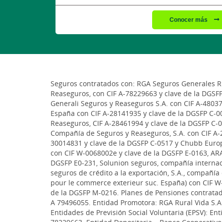
Conocer más
Seguros contratados con: RGA Seguros Generales Rur
Reaseguros, con CIF A-78229663 y clave de la DGSF
Generali Seguros y Reaseguros S.A. con CIF A-48037
España con CIF A-28141935 y clave de la DGSFP C-00
Reaseguros, CIF A-28461994 y clave de la DGSFP C-0
Compañía de Seguros y Reaseguros, S.A. con CIF A-2
30014831 y clave de la DGSFP C-0517 y Chubb Euro
con CIF W-0068002e y clave de la DGSFP E-0163, ARA
DGSFP E0-231, Solunion seguros, compañía internac
seguros de crédito a la exportación, S.A., compañí
pour le commerce exterieur suc. España) con CIF W
de la DGSFP M-0216. Planes de Pensiones contratado
A 79496055. Entidad Promotora: RGA Rural Vida S.
Entidades de Previsión Social Voluntaria (EPSV): Ent