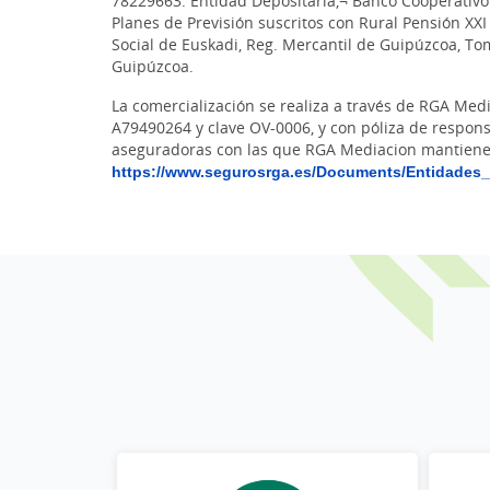
78229663. Entidad Depositaria,¬ Banco Cooperativo 
Planes de Previsión suscritos con Rural Pensión XXI 
Social de Euskadi, Reg. Mercantil de Guipúzcoa, Tomo
Guipúzcoa.
La comercialización se realiza a través de RGA Med
A79490264 y clave OV-0006, y con póliza de respons
aseguradoras con las que RGA Mediacion mantiene 
https://www.segurosrga.es/Documents/Entidades