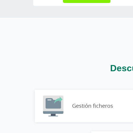
Descu
Gestión ficheros