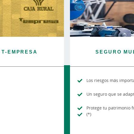
 T-EMPRESA
SEGURO MUL
Los riesgos más import
Un seguro que se adapt
Protege tu patrimonio 
(*)