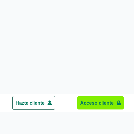
Hazte cliente
Acceso cliente