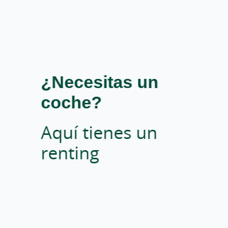
¿Necesitas un
¿Necesitas un
¿Necesitas un
coche?
coche?
coche?
Aquí tienes un
Aquí tienes un
Aquí tienes un
renting
renting
renting