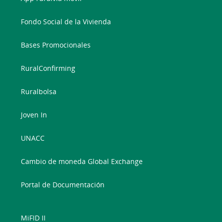
Fondo Social de la Vivienda
Bases Promocionales
RuralConfirming
Ruralbolsa
Joven In
UNACC
Cambio de moneda Global Exchange
Portal de Documentación
MiFID II