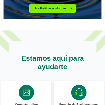
Ir a Políticas e Informes
Estamos aquí para
ayudarte
Contacta online
Servicio de Reclamaciones