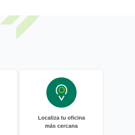
Localiza tu oficina
más cercana