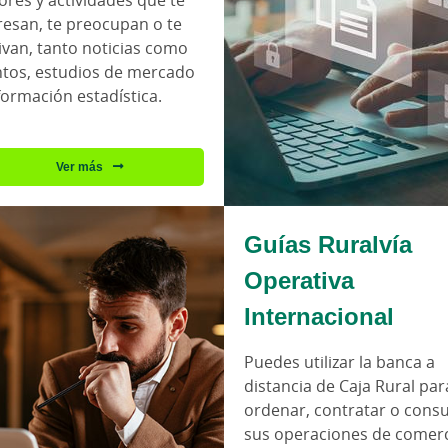
ores y actividades que te
resan, te preocupan o te
van, tanto noticias como
tos, estudios de mercado
formación estadística.
Ver más
Guías Ruralvía
Operativa
Internacional
Puedes utilizar la banca a
distancia de Caja Rural par
ordenar, contratar o consu
sus operaciones de comer