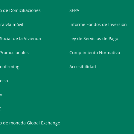
 de Domiciliaciones
SEPA
ralvía móvil
Informe Fondos de Inversión
Social de la Vivienda
Ley de Servicios de Pago
Promocionales
Cumplimiento Normativo
onfirming
Accesibilidad
olsa
In
C
o de moneda Global Exchange