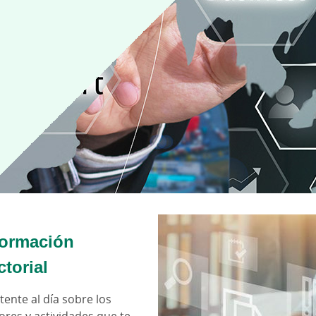
formación
ctorial
ente al día sobre los