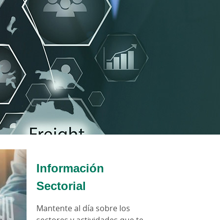
Información
Sectorial
Mantente al día sobre los