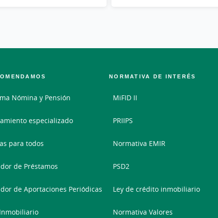
COMENDAMOS
NORMATIVA DE INTERÉS
ama Nómina y Pensión
MiFID II
amiento especializado
PRIIPS
as para todos
Normativa EMIR
dor de Préstamos
PSD2
dor de Aportaciones Periódicas
Ley de crédito inmobiliario
 Inmobiliario
Normativa Valores