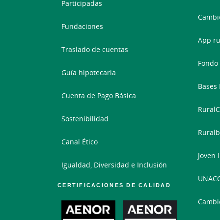
Participadas
Cambio
Fundaciones
App ru
Traslado de cuentas
Fondo 
Guía hipotecaria
Bases 
Cuenta de Pago Básica
RuralC
Sostenibilidad
Ruralb
Canal Ético
Joven 
Igualdad, Diversidad e Inclusión
UNAC
CERTIFICACIONES DE CALIDAD
Cambi