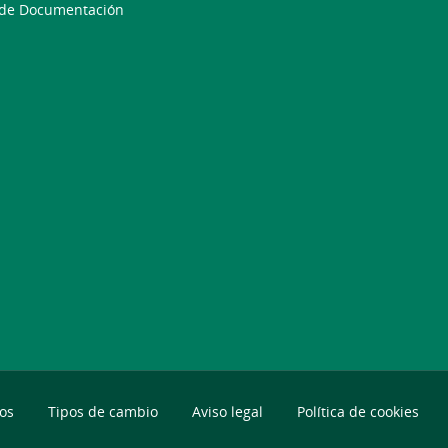
 de Documentación
os
Tipos de cambio
Aviso legal
Política de cookies