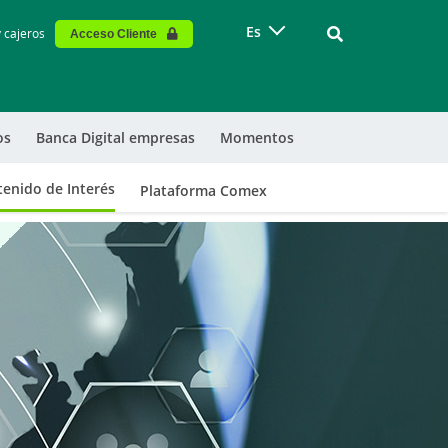
Vinculo - Buscar
Es
y cajeros
Acceso Cliente
os
Banca Digital empresas
Momentos
enido de Interés
Plataforma Comex