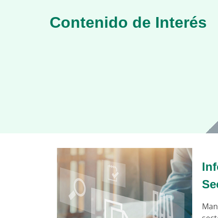
Contenido de Interés
In
Se
Mant