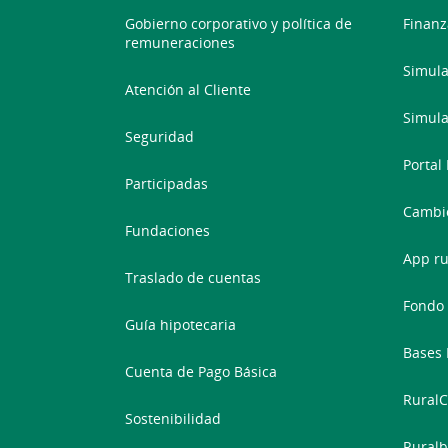
Gobierno corporativo y política de
Finanz
remuneraciones
Simula
Atención al Cliente
Simula
Seguridad
Portal
Participadas
Cambio
Fundaciones
App ru
Traslado de cuentas
Fondo 
Guía hipotecaria
Bases 
Cuenta de Pago Básica
RuralC
Sostenibilidad
Ruralb