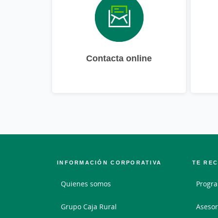
Contacta online
INFORMACIÓN CORPORATIVA
TE RE
Quienes somos
Progr
Grupo Caja Rural
Asesor