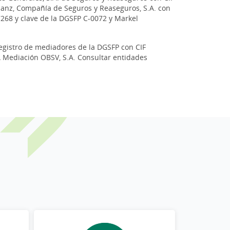
lianz, Compañía de Seguros y Reaseguros, S.A. con
268 y clave de la DGSFP C-0072 y Markel
registro de mediadores de la DGSFP con CIF
GA Mediación OBSV, S.A. Consultar entidades