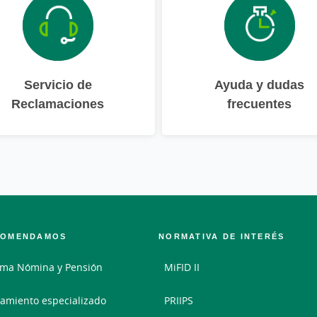
Servicio de
Ayuda y dudas
Reclamaciones
frecuentes
COMENDAMOS
NORMATIVA DE INTERÉS
ama Nómina y Pensión
MiFID II
amiento especializado
PRIIPS