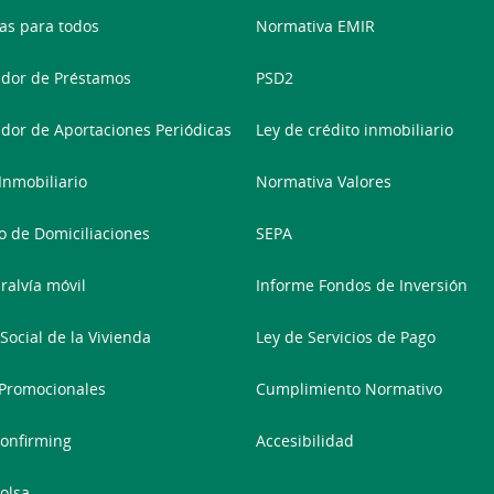
as para todos
Normativa EMIR
dor de Préstamos
PSD2
dor de Aportaciones Periódicas
Ley de crédito inmobiliario
 Inmobiliario
Normativa Valores
 de Domiciliaciones
SEPA
ralvía móvil
Informe Fondos de Inversión
Social de la Vivienda
Ley de Servicios de Pago
Promocionales
Cumplimiento Normativo
onfirming
Accesibilidad
olsa