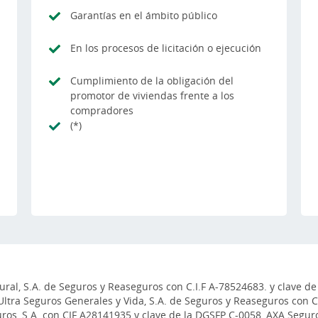
Garantías en el ámbito público
En los procesos de licitación o ejecución
Cumplimiento de la obligación del
promotor de viviendas frente a los
compradores
(*)
al, S.A. de Seguros y Reaseguros con C.I.F A-78524683. y clave de
Ultra Seguros Generales y Vida, S.A. de Seguros y Reaseguros con 
s, S.A. con CIF A28141935 y clave de la DGSFP C-0058, AXA Seguro