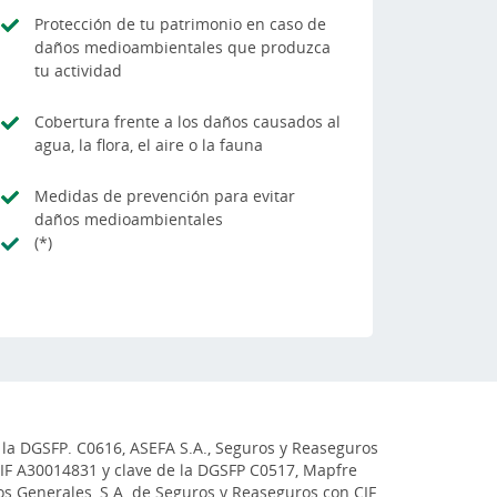
Protección de tu patrimonio en caso de
daños medioambientales que produzca
tu actividad
Cobertura frente a los daños causados al
agua, la flora, el aire o la fauna
Medidas de prevención para evitar
daños medioambientales
(*)
 la DGSFP. C0616, ASEFA S.A., Seguros y Reaseguros
CIF A30014831 y clave de la DGSFP C0517, Mapfre
s Generales, S.A. de Seguros y Reaseguros con CIF