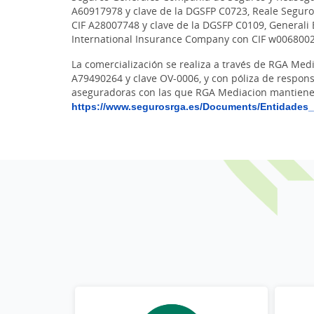
A60917978 y clave de la DGSFP C0723, Reale Seguros
CIF A28007748 y clave de la DGSFP C0109, Generali
International Insurance Company con CIF w0068002e
La comercialización se realiza a través de RGA Med
A79490264 y clave OV-0006, y con póliza de respons
aseguradoras con las que RGA Mediacion mantiene 
https://www.segurosrga.es/Documents/Entidades