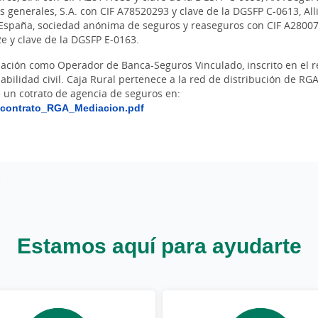
 generales, S.A. con CIF A78520293 y clave de la DGSFP C-0613, Al
 España, sociedad anónima de seguros y reaseguros con CIF A28007
 y clave de la DGSFP E-0163.
iación como Operador de Banca-Seguros Vinculado, inscrito en el 
abilidad civil. Caja Rural pertenece a la red de distribución de R
un cotrato de agencia de seguros en:
_contrato_RGA_Mediacion.pdf
Estamos aquí para ayudarte