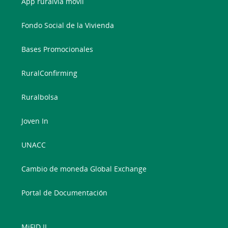
App ruralvía móvil
Fondo Social de la Vivienda
Bases Promocionales
RuralConfirming
Ruralbolsa
Joven In
UNACC
Cambio de moneda Global Exchange
Portal de Documentación
MiFID II