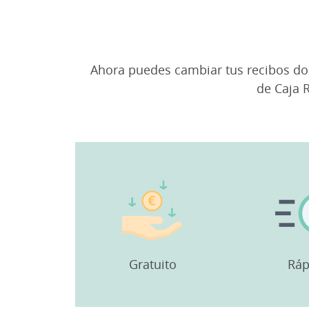
Ahora puedes cambiar tus recibos dom
de Caja R
Gratuito
Ráp