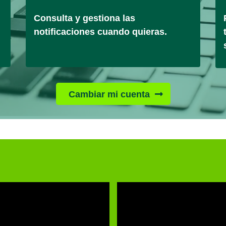
Consulta y gestiona las
notificaciones cuando quieras.
Cambiar mi cuenta