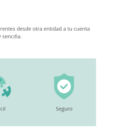
rentes desde otra entidad a tu cuenta
 sencilla.
cil
Seguro