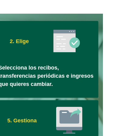
2. Elige
Selecciona los recibos,
transferencias periódicas e ingresos
que quieres cambiar.
5. Gestiona