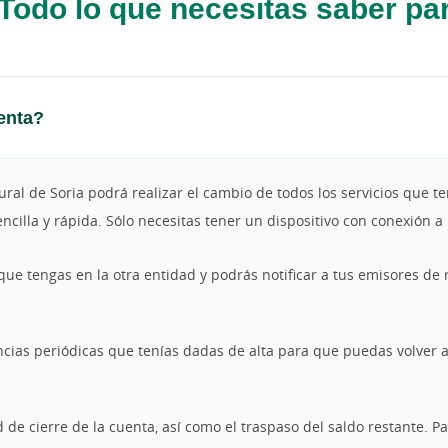
Todo lo que necesitas saber pa
enta?
ral de Soria podrá realizar el cambio de todos los servicios que te
encilla y rápida. Sólo necesitas tener un dispositivo con conexión 
que tengas en la otra entidad y podrás notificar a tus emisores de 
encias periódicas que tenías dadas de alta para que puedas volver a
ud de cierre de la cuenta, así como el traspaso del saldo restante. P