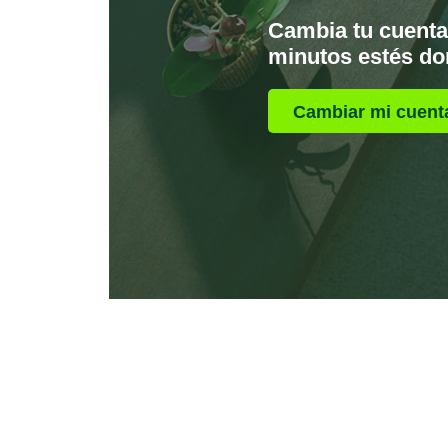
Cambia tu cuenta
minutos estés do
Cambiar mi cuent