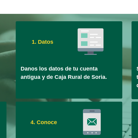
1. Datos
Danos los datos de tu cuenta
antigua y de Caja Rural de Soria.
4. Conoce