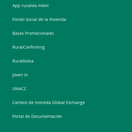
App ruralvía móvil
Fondo Social de la Vivienda
Bases Promocionales
RuralConfirming
Ruralbolsa
Joven In
UNACC
Cambio de moneda Global Exchange
Portal de Documentación