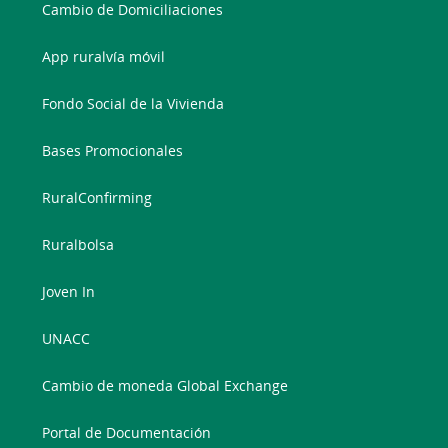
Cambio de Domiciliaciones
App ruralvía móvil
Fondo Social de la Vivienda
Bases Promocionales
RuralConfirming
Ruralbolsa
Joven In
UNACC
Cambio de moneda Global Exchange
Portal de Documentación