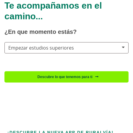
Te acompañamos en el
camino...
¿En que momento estás?
Empezar estudios superiores
Descubre lo que tenemos para ti
¡DESCUBRE LA NUEVA APP DE RURALVÍA!