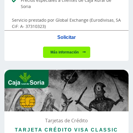
Precios especiales a clientes de Caja Rural de
Soria
Servicio prestado por Global Exchange (Eurodivisas, SA
CiF: A- 37310323)
Solicitar
Más información
Tarjetas de Crédito
TARJETA CRÉDITO VISA CLASSIC