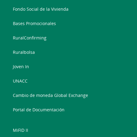
Fondo Social de la Vivienda
Bases Promocionales
RuralConfirming
Ruralbolsa
Joven In
UNACC
Cambio de moneda Global Exchange
Portal de Documentación
MiFID II