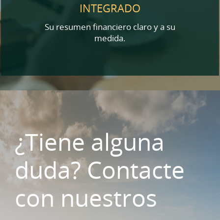
INTEGRADO
Su resumen financiero claro y a su
medida.
¿Tiene alguna
duda? Contacte
con nuestros