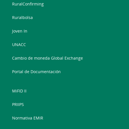
RuralConfirming
Ruralbolsa
Joven In
UNACC
Cambio de moneda Global Exchange
Portal de Documentación
MiFID II
PRIIPS
Normativa EMIR