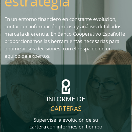
estrategia
En un entorno financiero en constante evolución,
contar con información precisa y análisis detallados
marca la diferencia. En Banco Cooperativo Español le
proporcionamos las herramientas necesarias para
optimizar sus decisiones, con el respaldo de un
equipo de expertos.
INFORME DE
CARTERAS
Supervise la evolución de su
cartera con informes en tiempo