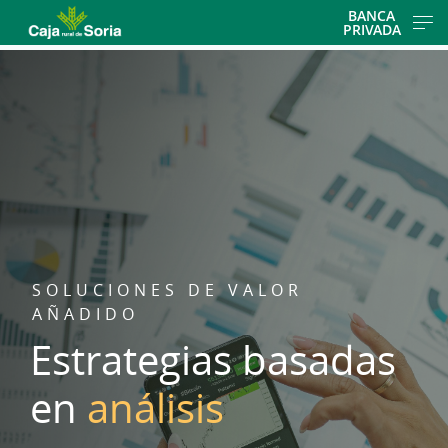
Skip
BANCA
PRIVADA
to
main
contentt
SOLUCIONES DE VALOR
AÑADIDO
Estrategias basadas
en
análisis