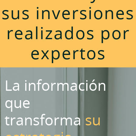
sus inversiones
realizados por
expertos
La información
que
transforma
su