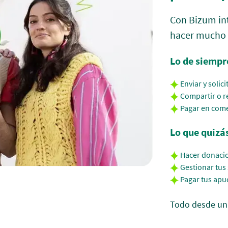
Con Bizum in
hacer mucho 
Lo de siempr
Enviar y solici
Compartir o re
Pagar en come
Lo que quizá
Hacer donacio
Gestionar tus
Pagar tus apu
Todo desde un 