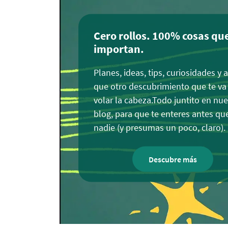
Cero rollos. 100% cosas que
importan.
Planes, ideas, tips, curiosidades y 
que otro descubrimiento que te va
volar la cabeza.Todo juntito en nue
blog, para que te enteres antes qu
nadie (y presumas un poco, claro).
Descubre más