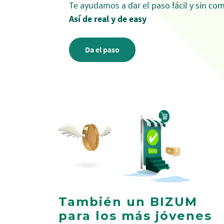
Te ayudamos a dar el paso fácil y sin co
Así de real y de easy
Da el paso
También un BIZUM
para los más jóvenes