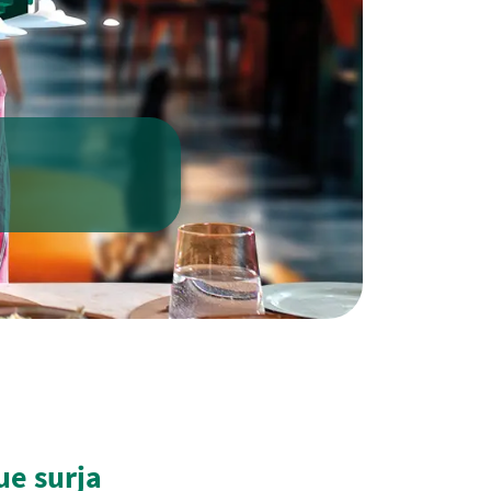
ue surja