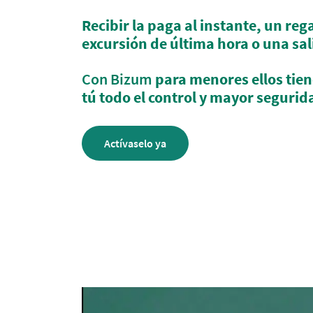
Recibir la paga al instante, un reg
excursión de última hora o una sa
Con Bizum
para menores ellos tien
tú todo el control y mayor segurid
Actívaselo ya