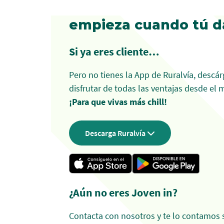
Todo lo bueno de Jov
empieza cuando tú d
Si ya eres cliente…
Pero no tienes la App de Ruralvía, descá
disfrutar de todas las ventajas desde el m
¡Para que vivas más chill!
Descarga Ruralvía
¿Aún no eres Joven in?
Contacta con nosotros y te lo contamos 