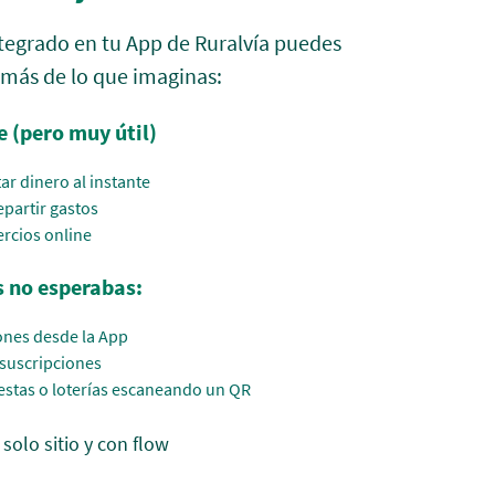
tegrado en tu App de Ruralvía puedes
más de lo que imaginas:
e (pero muy útil)
tar dinero al instante
partir gastos
rcios online
s no esperabas:
nes desde la App
 suscripciones
estas o loterías escaneando un QR
solo sitio y con flow