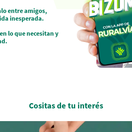
alo entre amigos,
lida inesperada.
en lo que necesitan y
ad.
Cositas de tu interés