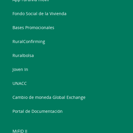
Fondo Social de la Vivienda
Bases Promocionales
RuralConfirming
Ruralbolsa
Joven In
UNACC
Cambio de moneda Global Exchange
Portal de Documentación
MiFID II