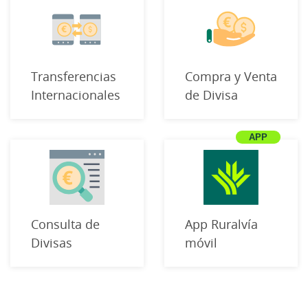
Transferencias
Compra y Venta
Internacionales
de Divisa
Consulta de
App Ruralvía
Divisas
móvil