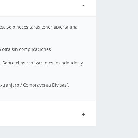
s. Solo necesitarás tener abierta una
a otra sin complicaciones.
 Sobre ellas realizaremos los adeudos y
Extranjero / Compraventa Divisas”.