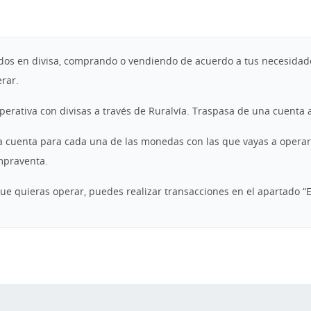
dos en divisa, comprando o vendiendo de acuerdo a tus necesidade
erar.
 operativa con divisas a través de Ruralvía. Traspasa de una cuenta 
 cuenta para cada una de las monedas con las que vayas a operar.
mpraventa.
 que quieras operar, puedes realizar transacciones en el apartado “