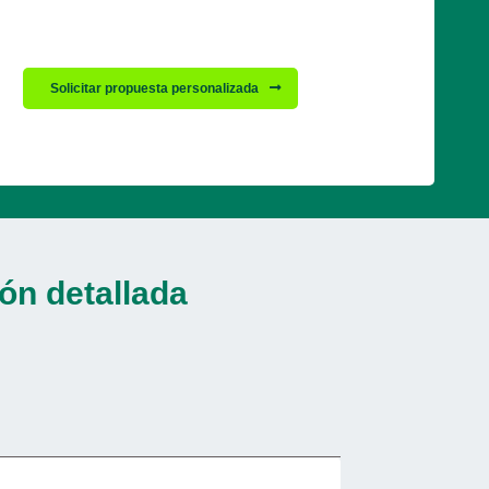
Solicitar propuesta personalizada
ón detallada