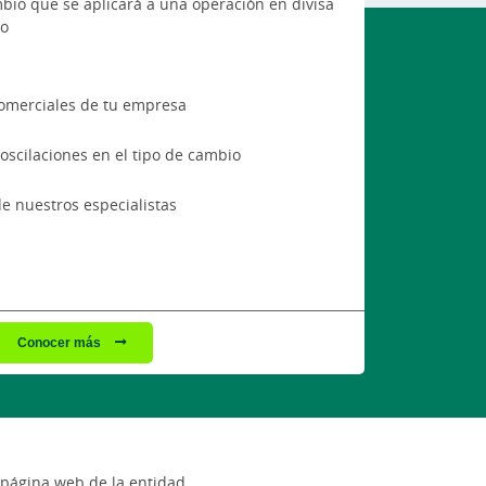
mbio que se aplicará a una operación en divisa
ro
omerciales de tu empresa
s oscilaciones en el tipo de cambio
e nuestros especialistas
Conocer más
 página web de la entidad