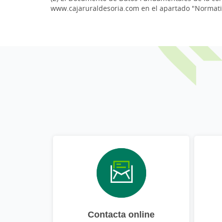
www.cajaruraldesoria.com en el apartado "Normati
Contacta online