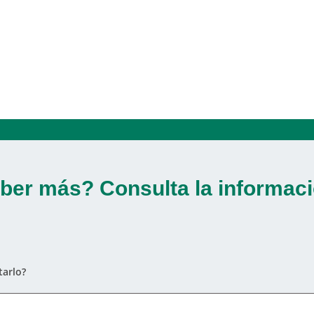
ber más? Consulta la informaci
arlo?