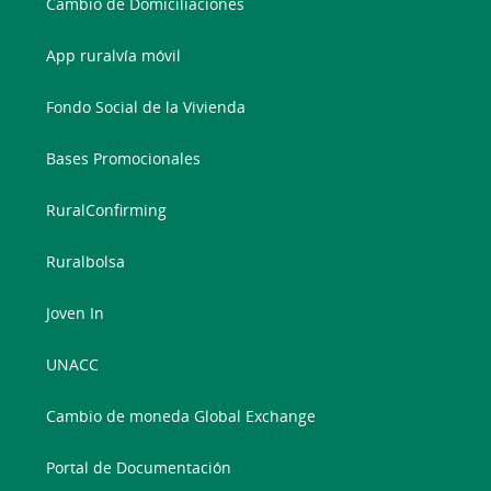
Cambio de Domiciliaciones
App ruralvía móvil
Fondo Social de la Vivienda
Bases Promocionales
RuralConfirming
Ruralbolsa
Joven In
UNACC
Cambio de moneda Global Exchange
Portal de Documentación