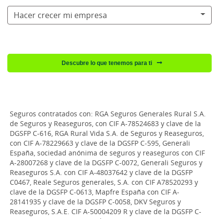
Hacer crecer mi empresa
Descubre lo que tenemos para ti
Seguros contratados con: RGA Seguros Generales Rural S.A.
de Seguros y Reaseguros, con CIF A-78524683 y clave de la
DGSFP C-616, RGA Rural Vida S.A. de Seguros y Reaseguros,
con CIF A-78229663 y clave de la DGSFP C-595, Generali
España, sociedad anónima de seguros y reaseguros con CIF
A-28007268 y clave de la DGSFP C-0072, Generali Seguros y
Reaseguros S.A. con CIF A-48037642 y clave de la DGSFP
C0467, Reale Seguros generales, S.A. con CIF A78520293 y
clave de la DGSFP C-0613, Mapfre España con CIF A-
28141935 y clave de la DGSFP C-0058, DKV Seguros y
Reaseguros, S.A.E. CIF A-50004209 R y clave de la DGSFP C-