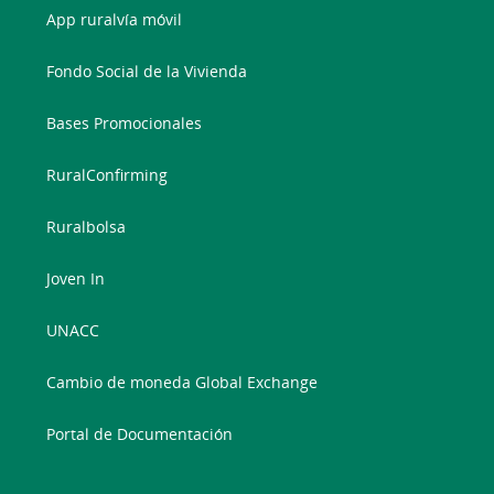
App ruralvía móvil
Fondo Social de la Vivienda
Bases Promocionales
RuralConfirming
Ruralbolsa
Joven In
UNACC
Cambio de moneda Global Exchange
Portal de Documentación