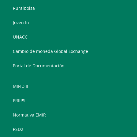
Ruralbolsa
Joven In
UNACC
Cambio de moneda Global Exchange
Portal de Documentación
MiFID II
PRIIPS
Normativa EMIR
PSD2