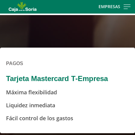
Skip
EMPRESAS
to
main
contentt
PAGOS
Tarjeta Mastercard T-Empresa
Máxima flexibilidad
Liquidez inmediata
Fácil control de los gastos