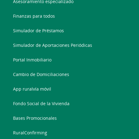
Asesoramiento especializado
Finanzas para todos
Simulador de Préstamos
Simulador de Aportaciones Periódicas
Portal Inmobiliario
Cambio de Domiciliaciones
App ruralvía móvil
Fondo Social de la Vivienda
Bases Promocionales
RuralConfirming