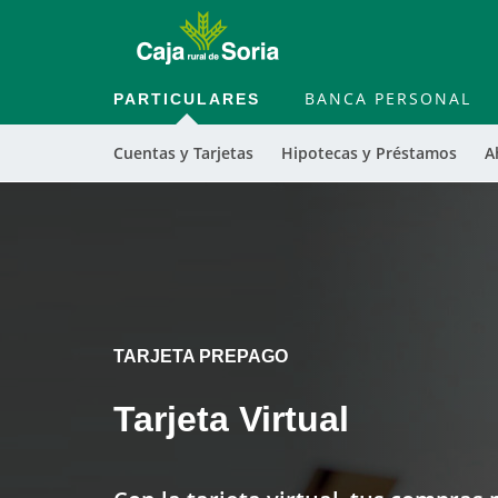
PARTICULARES
BANCA PERSONAL
Cuentas y Tarjetas
Hipotecas y Préstamos
A
TARJETA PREPAGO
Tarjeta Virtual