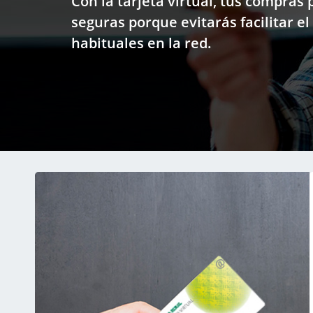
Con la tarjeta virtual, tus compras
seguras porque evitarás facilitar e
habituales en la red.