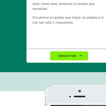
Seas como seas, tenemos la tarjeta que
necesitas.
Encuentra la tarjeta que mejor se adapta a ti
con tan sólo 2 respuestas.
Conocer más