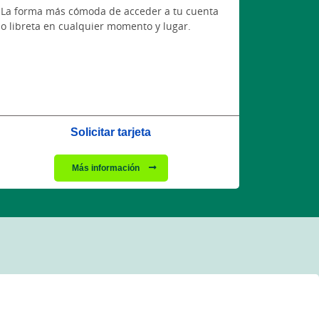
La forma más cómoda de acceder a tu cuenta
o libreta en cualquier momento y lugar.
Solicitar tarjeta
Más información