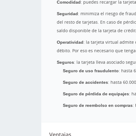
Comodidad
: puedes recargar la tarjet
Seguridad
: minimiza el riesgo de fra
del resto de tarjetas. En caso de pérd
saldo disponible de la tarjeta de crédit
Operatividad
: la tarjeta virtual admite
débito. Por eso es necesario que tengas
Seguros
: la tarjeta lleva asociado segu
Seguro de uso fraudulento
: hasta 
Seguro de accidentes
: hasta 60.00
Seguro de pérdida de equipajes
: h
Seguro de reembolso en compras
:
Ventajas