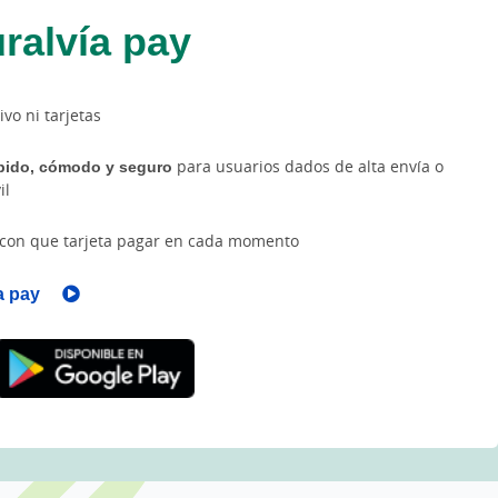
ralvía pay
ivo ni tarjetas
ápido, cómodo y seguro
para usuarios dados de alta envía o
il
con que tarjeta pagar en cada momento
a pay