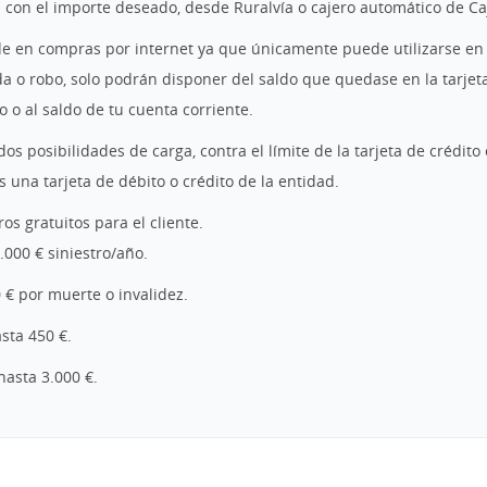
a con el importe deseado, desde Ruralvía o cajero automático de Ca
ude en compras por internet ya que únicamente puede utilizarse en
ida o robo, solo podrán disponer del saldo que quedase en la tarje
o o al saldo de tu cuenta corriente.
 dos posibilidades de carga, contra el límite de la tarjeta de crédito
 una tarjeta de débito o crédito de la entidad.
ros gratuitos para el cliente.
6.000 € siniestro/año.
0 € por muerte o invalidez.
asta 450 €.
 hasta 3.000 €.