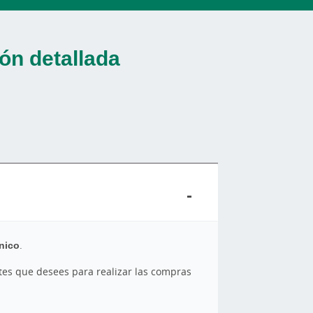
ón detallada
nico
.
ortes que desees para realizar las compras