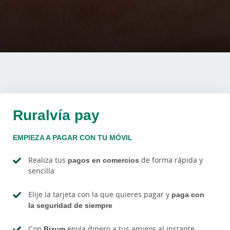
Ruralvía pay
EMPIEZA A PAGAR CON TU MÓVIL
Realiza tus
pagos en comercios
de forma rápida y
sencilla
Elije la tarjeta con la que quieres pagar y
paga con
la seguridad de siempre
Con
Bizum
envía dinero a tus amigos al instante