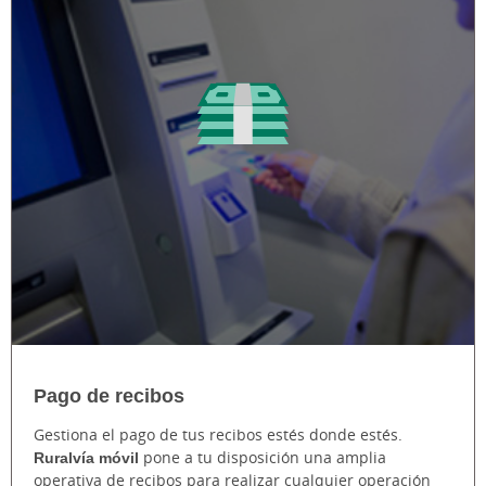
Pago de recibos
Gestiona el pago de tus recibos estés donde estés.
Ruralvía móvil
pone a tu disposición una amplia
operativa de recibos para realizar cualquier operación