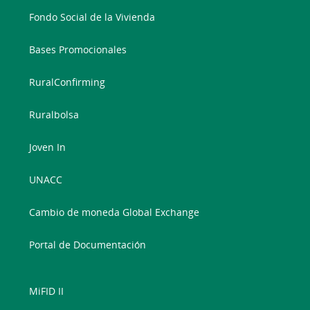
Fondo Social de la Vivienda
Bases Promocionales
RuralConfirming
Ruralbolsa
Joven In
UNACC
Cambio de moneda Global Exchange
Portal de Documentación
MiFID II