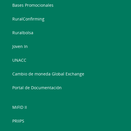
Bases Promocionales
RuralConfirming
Ruralbolsa
Joven In
UNACC
Cambio de moneda Global Exchange
Portal de Documentación
MiFID II
PRIIPS