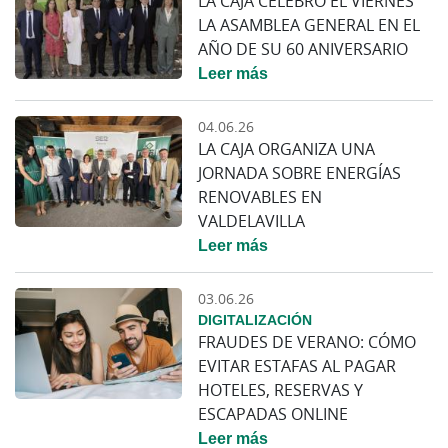
LA CAJA CELEBRÓ EL VIERNES
LA ASAMBLEA GENERAL EN EL
AÑO DE SU 60 ANIVERSARIO
Leer más
04.06.26
LA CAJA ORGANIZA UNA
JORNADA SOBRE ENERGÍAS
RENOVABLES EN
VALDELAVILLA
Leer más
03.06.26
DIGITALIZACIÓN
FRAUDES DE VERANO: CÓMO
EVITAR ESTAFAS AL PAGAR
HOTELES, RESERVAS Y
ESCAPADAS ONLINE
Leer más