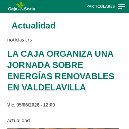
Skip
PARTICULARES
to
main
Actualidad
contentt
noticias crs
LA CAJA ORGANIZA UNA
JORNADA SOBRE
ENERGÍAS RENOVABLES
EN VALDELAVILLA
Vie, 05/06/2026 - 12:00
actualidad