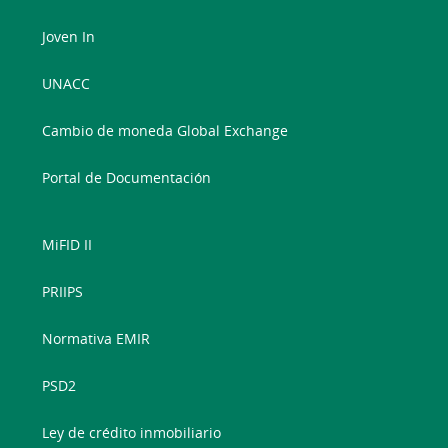
Joven In
UNACC
Cambio de moneda Global Exchange
Portal de Documentación
MiFID II
PRIIPS
Normativa EMIR
PSD2
Ley de crédito inmobiliario