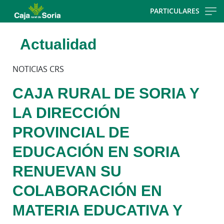
Skip
PARTICULARES
to
main
Actualidad
contentt
NOTICIAS CRS
CAJA RURAL DE SORIA Y
LA DIRECCIÓN
PROVINCIAL DE
EDUCACIÓN EN SORIA
RENUEVAN SU
COLABORACIÓN EN
MATERIA EDUCATIVA Y