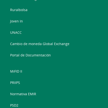
Ruralbolsa
Joven In
UNACC
Cambio de moneda Global Exchange
Portal de Documentación
MiFID II
PRIIPS
Normativa EMIR
PSD2