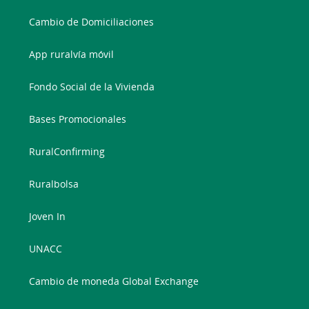
Cambio de Domiciliaciones
App ruralvía móvil
Fondo Social de la Vivienda
Bases Promocionales
RuralConfirming
Ruralbolsa
Joven In
UNACC
Cambio de moneda Global Exchange