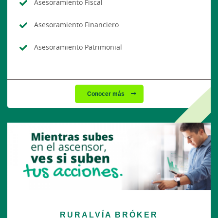
Asesoramiento Fiscal
Asesoramiento Financiero
Asesoramiento Patrimonial
Conocer más
RURALVÍA BRÓKER