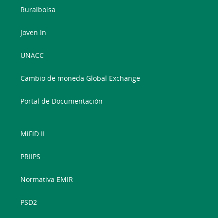
Ruralbolsa
Joven In
UNACC
Cambio de moneda Global Exchange
Portal de Documentación
MiFID II
PRIIPS
Normativa EMIR
PSD2