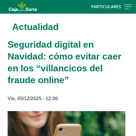
Skip
PARTICULARES
to
main
Actualidad
contentt
Seguridad digital en
Navidad: cómo evitar caer
en los “villancicos del
fraude online”
Vie, 05/12/2025 - 12:00