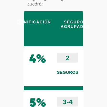
cuadro:
BONIFICACIÓN
SEGUROS
AGRUPADOS
2
4%
SEGUROS
3-4
5%