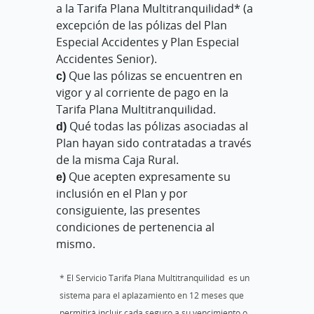
a la Tarifa Plana Multitranquilidad* (a
excepción de las pólizas del Plan
Especial Accidentes y Plan Especial
Accidentes Senior).
c)
Que las pólizas se encuentren en
vigor y al corriente de pago en la
Tarifa Plana Multitranquilidad.
d)
Qué todas las pólizas asociadas al
Plan hayan sido contratadas a través
de la misma Caja Rural.
e)
Que acepten expresamente su
inclusión en el Plan y por
consiguiente, las presentes
condiciones de pertenencia al
mismo.
* El Servicio Tarifa Plana Multitranquilidad es un
sistema para el aplazamiento en 12 meses que
permitirá incluir cada seguro a su vencimiento o