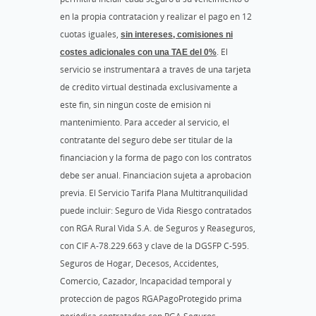
en la propia contratación y realizar el pago en 12
cuotas iguales,
sin intereses, comisiones ni
costes adicionales con una TAE del 0%
. El
servicio se instrumentará a través de una tarjeta
de crédito virtual destinada exclusivamente a
este fin, sin ningún coste de emisión ni
mantenimiento. Para acceder al servicio, el
contratante del seguro debe ser titular de la
financiación y la forma de pago con los contratos
debe ser anual. Financiación sujeta a aprobación
previa. El Servicio Tarifa Plana Multitranquilidad
puede incluir: Seguro de Vida Riesgo contratados
con RGA Rural Vida S.A. de Seguros y Reaseguros,
con CIF A-78.229.663 y clave de la DGSFP C-595.
Seguros de Hogar, Decesos, Accidentes,
Comercio, Cazador, Incapacidad temporal y
protección de pagos RGAPagoProtegido prima