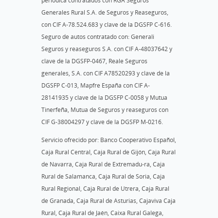
periódica contratados con RGA Seguros
Generales Rural S.A. de Seguros y Reaseguros,
con CIF A-78.524.683 y clave de la DGSFP C-616.
Seguro de autos contratado con: Generali
Seguros y reaseguros S.A. con CIF A-48037642 y
clave de la DGSFP-0467, Reale Seguros
generales, S.A. con CIF A78520293 y clave de la
DGSFP C-013, Mapfre España con CIF A-
28141935 y clave de la DGSFP C-0058 y Mutua
Tinerfeña, Mutua de Seguros y reaseguros con
CIF G-38004297 y clave de la DGSFP M-0216.
Servicio ofrecido por: Banco Cooperativo Español,
Caja Rural Central, Caja Rural de Gijón, Caja Rural
de Navarra, Caja Rural de Extremadu-ra, Caja
Rural de Salamanca, Caja Rural de Soria, Caja
Rural Regional, Caja Rural de Utrera, Caja Rural
de Granada, Caja Rural de Asturias, Cajaviva Caja
Rural, Caja Rural de Jaén, Caixa Rural Galega,