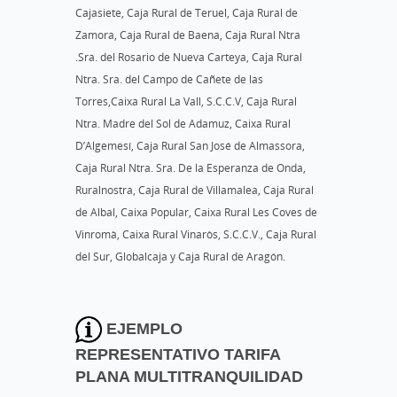
Cajasiete, Caja Rural de Teruel, Caja Rural de
Zamora, Caja Rural de Baena, Caja Rural Ntra
.Sra. del Rosario de Nueva Carteya, Caja Rural
Ntra. Sra. del Campo de Cañete de las
Torres,Caixa Rural La Vall, S.C.C.V, Caja Rural
Ntra. Madre del Sol de Adamuz, Caixa Rural
D’Algemesí, Caja Rural San José de Almassora,
Caja Rural Ntra. Sra. De la Esperanza de Onda,
Ruralnostra, Caja Rural de Villamalea, Caja Rural
de Albal, Caixa Popular, Caixa Rural Les Coves de
Vinromà, Caixa Rural Vinaròs, S.C.C.V., Caja Rural
del Sur, Globalcaja y Caja Rural de Aragón.
EJEMPLO
REPRESENTATIVO TARIFA
PLANA MULTITRANQUILIDAD