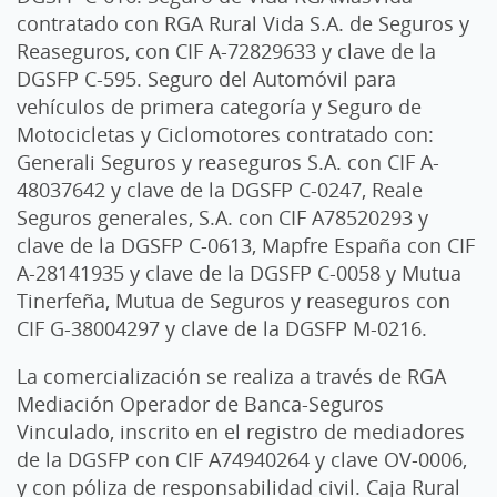
contratado con RGA Rural Vida S.A. de Seguros y
Reaseguros, con CIF A-72829633 y clave de la
DGSFP C-595. Seguro del Automóvil para
vehículos de primera categoría y Seguro de
Motocicletas y Ciclomotores contratado con:
Generali Seguros y reaseguros S.A. con CIF A-
48037642 y clave de la DGSFP C-0247, Reale
Seguros generales, S.A. con CIF A78520293 y
clave de la DGSFP C-0613, Mapfre España con CIF
A-28141935 y clave de la DGSFP C-0058 y Mutua
Tinerfeña, Mutua de Seguros y reaseguros con
CIF G-38004297 y clave de la DGSFP M-0216.
La comercialización se realiza a través de RGA
Mediación Operador de Banca-Seguros
Vinculado, inscrito en el registro de mediadores
de la DGSFP con CIF A74940264 y clave OV-0006,
y con póliza de responsabilidad civil. Caja Rural