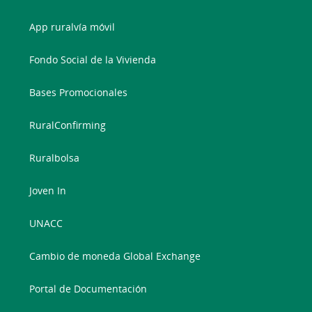
App ruralvía móvil
Fondo Social de la Vivienda
Bases Promocionales
RuralConfirming
Ruralbolsa
Joven In
UNACC
Cambio de moneda Global Exchange
Portal de Documentación