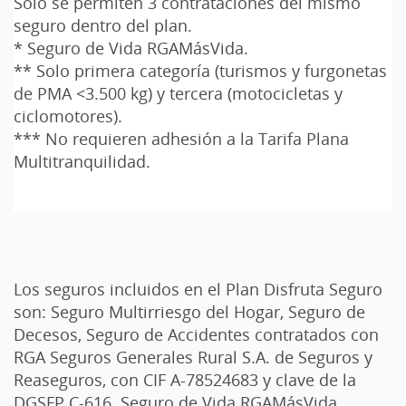
Sólo se permiten 3 contrataciones del mismo
seguro dentro del plan.
* Seguro de Vida RGAMásVida.
** Solo primera categoría (turismos y furgonetas
de PMA <3.500 kg) y tercera (motocicletas y
ciclomotores).
*** No requieren adhesión a la Tarifa Plana
Multitranquilidad.
Los seguros incluidos en el Plan Disfruta Seguro
son: Seguro Multirriesgo del Hogar, Seguro de
Decesos, Seguro de Accidentes contratados con
RGA Seguros Generales Rural S.A. de Seguros y
Reaseguros, con CIF A-78524683 y clave de la
DGSFP C-616. Seguro de Vida RGAMásVida