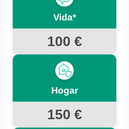
Vida*
100 €
Hogar
150 €