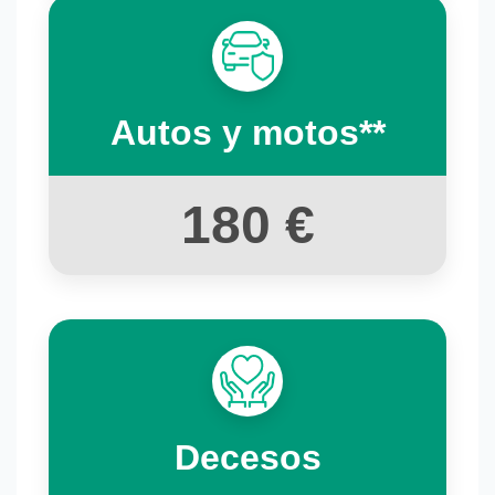
Autos y motos**
180 €
Decesos