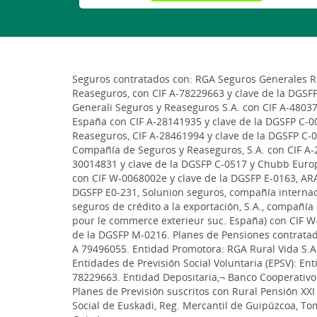
Seguros contratados con: RGA Seguros Generales Rur
Reaseguros, con CIF A-78229663 y clave de la DGSF
Generali Seguros y Reaseguros S.A. con CIF A-48037
España con CIF A-28141935 y clave de la DGSFP C-00
Reaseguros, CIF A-28461994 y clave de la DGSFP C-0
Compañía de Seguros y Reaseguros, S.A. con CIF A-2
30014831 y clave de la DGSFP C-0517 y Chubb Euro
con CIF W-0068002e y clave de la DGSFP E-0163, ARA
DGSFP E0-231, Solunion seguros, compañía internac
seguros de crédito a la exportación, S.A., compañí
pour le commerce exterieur suc. España) con CIF W
de la DGSFP M-0216. Planes de Pensiones contratado
A 79496055. Entidad Promotora: RGA Rural Vida S.
Entidades de Previsión Social Voluntaria (EPSV): Ent
78229663. Entidad Depositaria,¬ Banco Cooperativo 
Planes de Previsión suscritos con Rural Pensión XXI 
Social de Euskadi, Reg. Mercantil de Guipúzcoa, Tomo