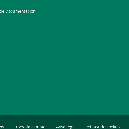
 de Documentación
os
Tipos de cambio
Aviso legal
Política de cookies