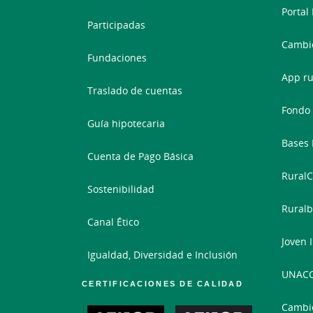
Portal
Participadas
Cambio
Fundaciones
App ru
Traslado de cuentas
Fondo 
Guía hipotecaria
Bases 
Cuenta de Pago Básica
RuralC
Sostenibilidad
Ruralb
Canal Ético
Joven 
Igualdad, Diversidad e Inclusión
UNAC
CERTIFICACIONES DE CALIDAD
Cambi