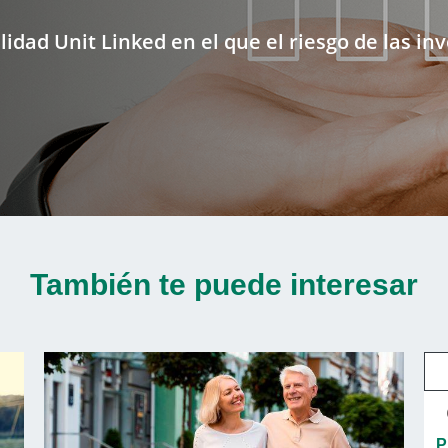
idad Unit Linked en el que el riesgo de las in
También te puede interesar