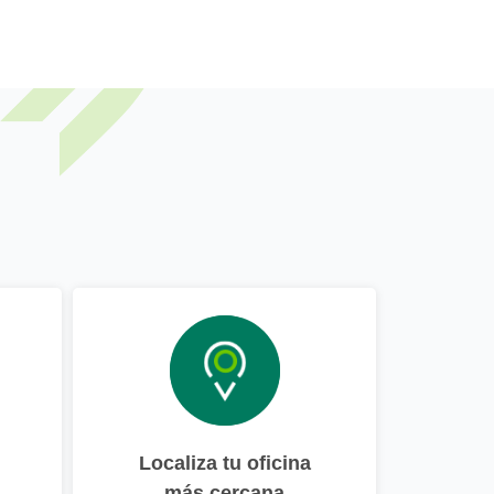
Localiza tu oficina
más cercana