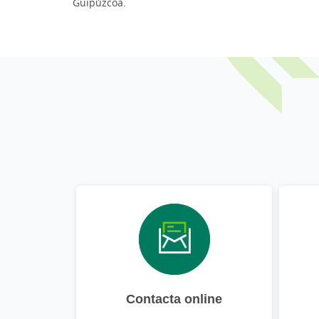
Guipúzcoa.
Contacta online