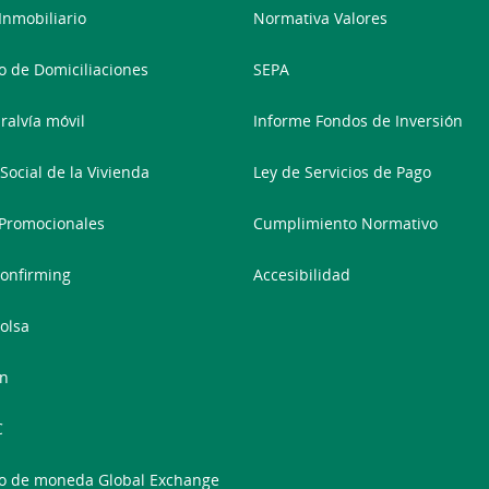
 Inmobiliario
Normativa Valores
 de Domiciliaciones
SEPA
ralvía móvil
Informe Fondos de Inversión
Social de la Vivienda
Ley de Servicios de Pago
Promocionales
Cumplimiento Normativo
onfirming
Accesibilidad
olsa
In
C
o de moneda Global Exchange