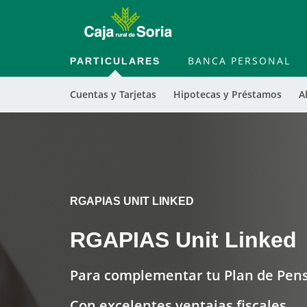
PARTICULARES
BANCA PERSONAL
Cuentas y Tarjetas
Hipotecas y Préstamos
A
RGAPIAS UNIT LINKED
RGAPIAS Unit Linked
Para complementar tu Plan de Pens
Con excelentes ventajas fiscales