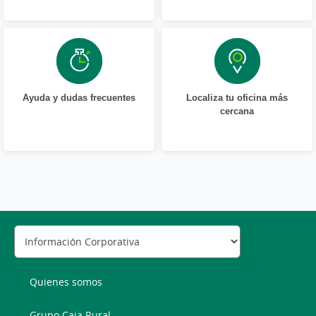
Ayuda y dudas frecuentes
Localiza tu oficina más
cercana
Quienes somos
Grupo Caja Rural