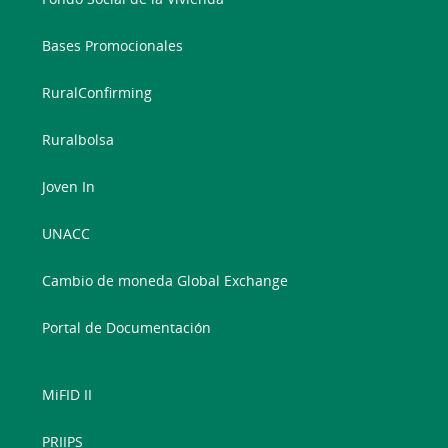
Bases Promocionales
RuralConfirming
Ruralbolsa
Joven In
UNACC
Cambio de moneda Global Exchange
Portal de Documentación
MiFID II
PRIIPS