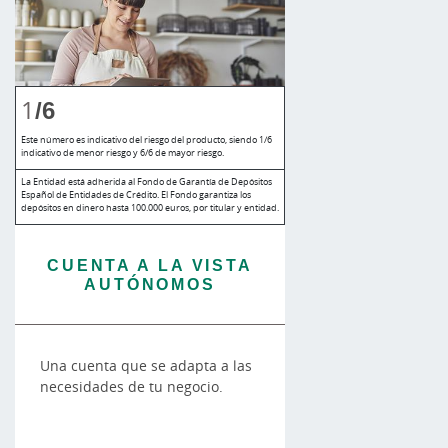
1
/6
Este número es indicativo del riesgo del producto, siendo 1/6
indicativo de menor riesgo y 6/6 de mayor riesgo.
La Entidad está adherida al Fondo de Garantía de Depósitos
Español de Entidades de Crédito. El Fondo garantiza los
depósitos en dinero hasta 100.000 euros, por titular y entidad.
CUENTA A LA VISTA
AUTÓNOMOS
Una cuenta que se adapta a las
necesidades de tu negocio.