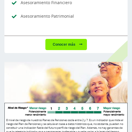
Asesoramiento Financiero
Asesoramiento Patrimonial
Conocer más
El nivel de riesgo de nuestros Planes de Pensiones oscila entre 2 y 7. Es un indicador que mide el
riesgo del Plan de Pensiones y se calcula en base a datos históricos que, no obstante, pueden no
constituir una indicación fiable del futuro perfil de riesgo del Plan. Además, no hay garantías de
que la categoría indicada vaya a permanecer inalterable y puede variar a lo largo del tiempo.