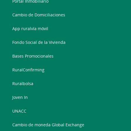
Portal Inmobiliario
Cambio de Domiciliaciones
App ruralvía móvil
Fondo Social de la Vivienda
Bases Promocionales
RuralConfirming
Ruralbolsa
Joven In
UNACC
Cambio de moneda Global Exchange