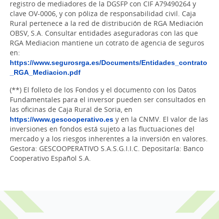
registro de mediadores de la DGSFP con CIF A79490264 y
clave OV-0006, y con póliza de responsabilidad civil. Caja
Rural pertenece a la red de distribución de RGA Mediación
OBSV, S.A. Consultar entidades aseguradoras con las que
RGA Mediacion mantiene un cotrato de agencia de seguros
en:
https://www.segurosrga.es/Documents/Entidades_contrato
_RGA_Mediacion.pdf
(**) El folleto de los Fondos y el documento con los Datos
Fundamentales para el inversor pueden ser consultados en
las oficinas de Caja Rural de Soria, en
https://www.gescooperativo.es
y en la CNMV. El valor de las
inversiones en fondos está sujeto a las fluctuaciones del
mercado y a los riesgos inherentes a la inversión en valores.
Gestora: GESCOOPERATIVO S.A.S.G.I.I.C. Depositaría: Banco
Cooperativo Español S.A.