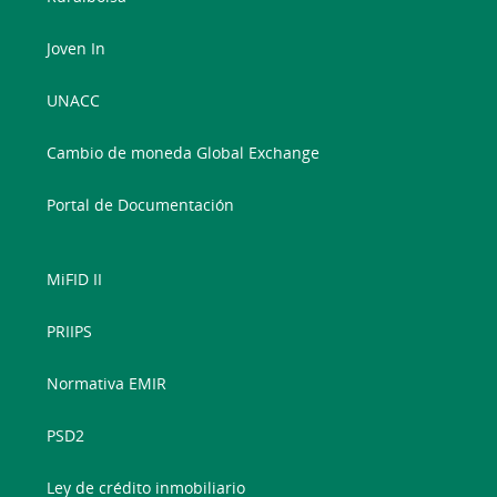
Joven In
UNACC
Cambio de moneda Global Exchange
Portal de Documentación
MiFID II
PRIIPS
Normativa EMIR
PSD2
Ley de crédito inmobiliario